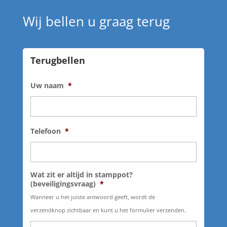
Wij bellen u graag terug
Terugbellen
Uw naam
*
Telefoon
*
Wat zit er altijd in stamppot?
(beveiligingsvraag)
*
Wanneer u het juiste antwoord geeft, wordt de
verzendknop zichtbaar en kunt u het formulier verzenden.