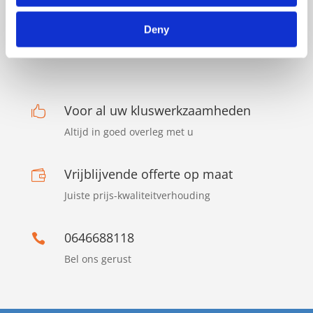
Opgeruimd en netjes
R
Van afbouw tot badkamers en
R
Deny
timmerwerk
Voor al uw kluswerkzaamheden

Altijd in goed overleg met u
Vrijblijvende offerte op maat

Juiste prijs-kwaliteitverhouding
0646688118

Bel ons gerust