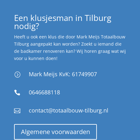
Een klusjesman in Tilburg
nodig?
Heeft u ook een klus die door Mark Meijs Totaalbouw
Tilburg aangepakt kan worden? Zoekt u iemand die
de badkamer renoveren kan? Wij horen graag wat wij
voor u kunnen doen!
Mark Meijs KvK: 61749907
=
0646688118

contact@totaalbouw-tilburg.nl

Algemene voorwaarden