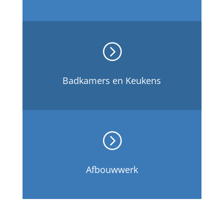
=
Badkamers en Keukens
=
Afbouwwerk