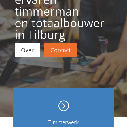
timmerman
en totaalbouwer
in Tilburg
Over
Contact
=
Timmerwerk